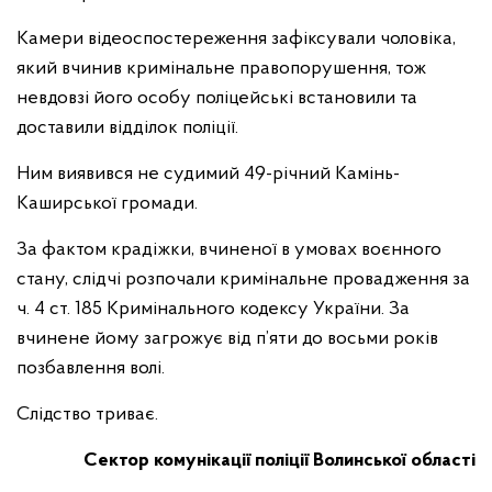
Камери відеоспостереження зафіксували чоловіка,
який вчинив кримінальне правопорушення, тож
невдовзі його особу поліцейські встановили та
доставили відділок поліції.
Ним виявився не судимий 49-річний Камінь-
Каширської громади.
За фактом крадіжки, вчиненої в умовах воєнного
стану, слідчі розпочали кримінальне провадження за
ч. 4 ст. 185 Кримінального кодексу України. За
вчинене йому загрожує від п’яти до восьми років
позбавлення волі.
Слідство триває.
Сектор комунікації поліції Волинської області