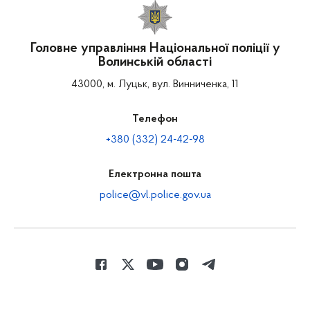
Головне управління Національної поліції у
Волинській області
43000, м. Луцьк, вул. Винниченка, 11
Телефон
+380 (332) 24-42-98
Електронна пошта
police@vl.police.gov.ua