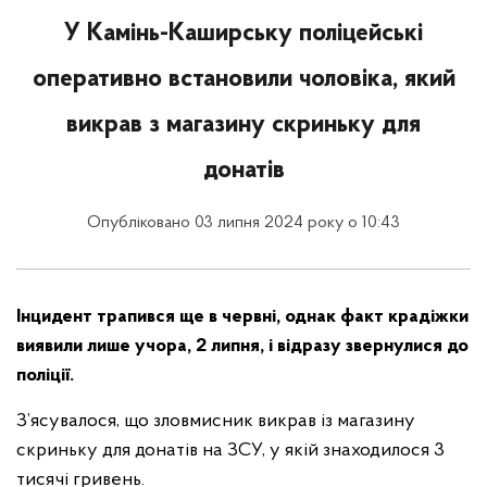
У Камінь-Каширську поліцейські
оперативно встановили чоловіка, який
викрав з магазину скриньку для
донатів
Опубліковано 03 липня 2024 року о 10:43
Інцидент трапився ще в червні, однак факт крадіжки
виявили лише учора, 2 липня, і відразу звернулися до
поліції.
З’ясувалося, що зловмисник викрав із магазину
скриньку для донатів на ЗСУ, у якій знаходилося 3
тисячі гривень.