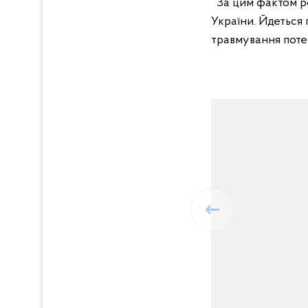
За цим фактом р
України. Йдеться
травмування поте