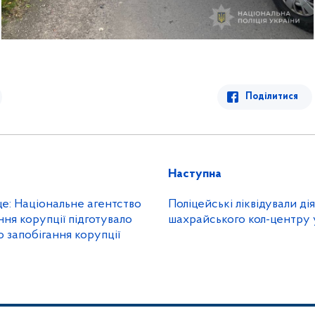
Поділитися
Наступна
е: Національне агентство
Поліцейські ліквідували ді
ння корупції підготувало
шахрайського кол-центру 
 запобігання корупції