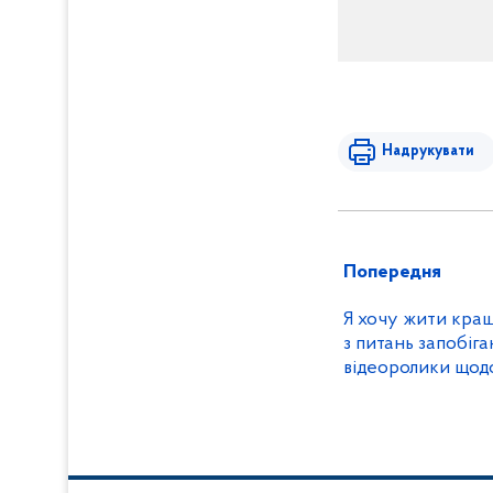
Надрукувати
Попередня
Я хочу жити кращ
з питань запобіга
відеоролики щодо