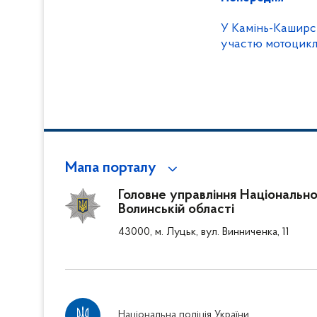
У Камінь-Каширс
участю мотоцикліс
Мапа порталу
Головне управління Національної
Волинській області
43000, м. Луцьк, вул. Винниченка, 11
Національна поліція України