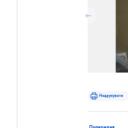
Надрукувати
Попередня