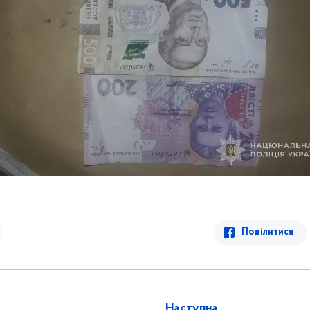
Поділитися
Наступна