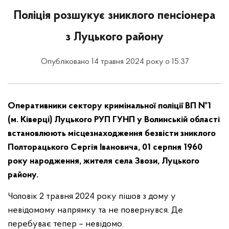
Поліція розшукує зниклого пенсіонера
з Луцького району
Опубліковано 14 травня 2024 року о 15:37
Оперативники сектору кримінальної поліції ВП №1
(м. Ківерці) Луцького РУП ГУНП у Волинській області
встановлюють місцезнаходження безвісти зниклого
Полторацького Сергія Івановича, 01 серпня 1960
року народження, жителя села Звози, Луцького
району.
Чоловік 2 травня 2024 року пішов з дому у
невідомому напрямку та не повернувся. Де
перебуває тепер – невідомо.