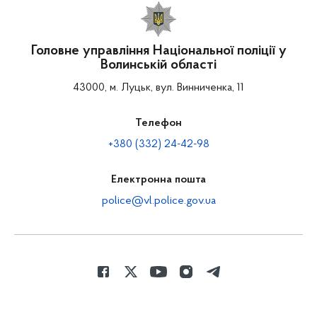
Головне управління Національної поліції у
Волинській області
43000, м. Луцьк, вул. Винниченка, 11
Телефон
+380 (332) 24-42-98
Електронна пошта
police@vl.police.gov.ua