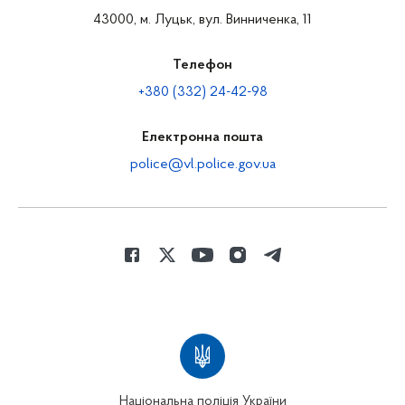
43000, м. Луцьк, вул. Винниченка, 11
Телефон
+380 (332) 24-42-98
Електронна пошта
police@vl.police.gov.ua
Національна поліція України