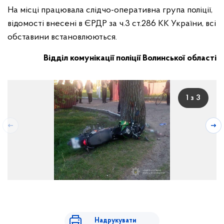
На місці працювала слідчо-оперативна група поліції,
відомості внесені в ЄРДР за ч.3 ст.286 КК України, всі
обставини встановлюються.
Відділ комунікації поліції Волинської області
1 з 3
Надрукувати