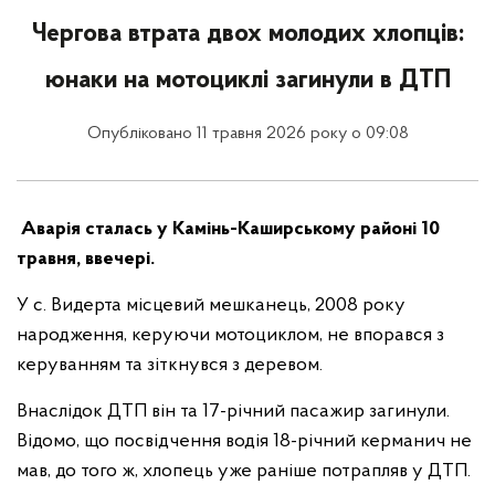
Чергова втрата двох молодих хлопців:
юнаки на мотоциклі загинули в ДТП
Опубліковано 11 травня 2026 року о 09:08
Аварія сталась у Камінь-Каширському районі 10
травня, ввечері.
У с. Видерта місцевий мешканець, 2008 року
народження, керуючи мотоциклом, не впорався з
керуванням та зіткнувся з деревом.
Внаслідок ДТП він та 17-річний пасажир загинули.
Відомо, що посвідчення водія 18-річний керманич не
мав, до того ж, хлопець уже раніше потрапляв у ДТП.